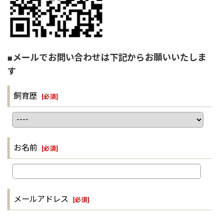
■メールでお問い合わせは下記からお願いいたしま
す
飼育歴
[
必須
]
お名前
[
必須
]
メールアドレス
[
必須
]