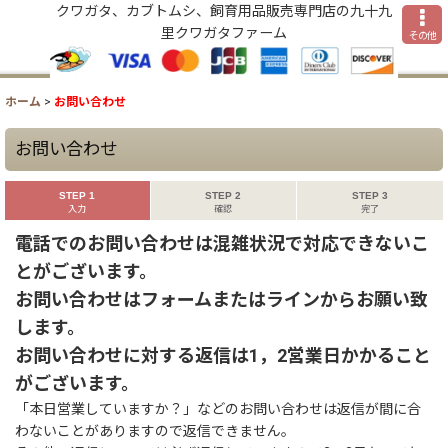
クワガタ、カブトムシ、飼育用品販売専門店の九十九
里クワガタファーム
その他
ホーム
>
お問い合わせ
お問い合わせ
STEP 1
STEP 2
STEP 3
入力
確認
完了
電話でのお問い合わせは混雑状況で対応できないこ
とがございます。
お問い合わせはフォームまたはラインからお願い致
します。
お問い合わせに対する返信は1，2営業日かかること
がございます。
「本日営業していますか？」などのお問い合わせは返信が間に合
わないことがありますので返信できません。