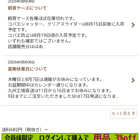
2026
08
08
年
月
日
飼育ケースについて
飼育ケース各種ほぼ在庫切れです。
コバエシャッター、クリアスライダーは8月15日前後に入荷
予定です。
コバエ防止は8月19日頃の入荷予定です。
いずれも確定ではございません。
店舗販売分ははあ…
2026
08
06
年
月
日
夏期休業日について
木曜日と8月7日は通販がお休みになっています。
お盆期間中はカレンダー通りになります。
九州工場直送は11日から16日までお休みになります。
9日までにご注文いただきました分は17日発送になりま…
もっと見る
送料682円（税抜き）～