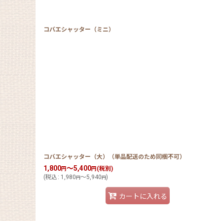
並び順
:
コバエシャッター（ミニ）
コバエシャッター（大）（単品配送のため同梱不可）
1,800
～5,400
(税別)
円
円
(
税込
:
1,980
～5,940
)
円
円
カートに入れる