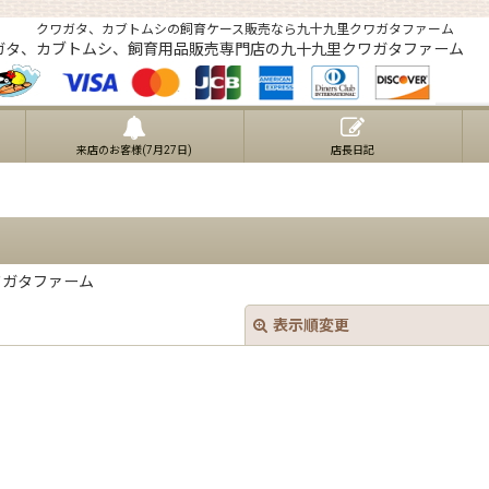
クワガタ、カブトムシの飼育ケース販売なら九十九里クワガタファーム
ガタ、カブトムシ、飼育用品販売専門店の九十九里クワガタファーム
来店のお客様(7月27日)
店長日記
ワガタファーム
表示順変更