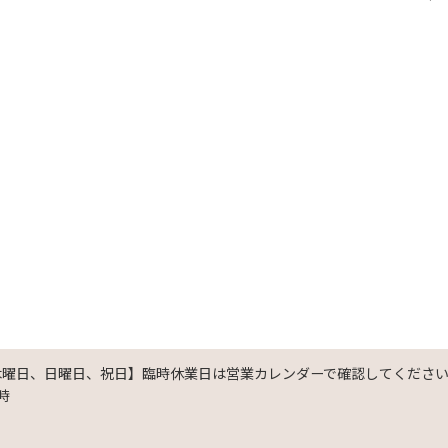
木曜日、日曜日、祝日】臨時休業日は営業カレンダーで確認してくださ
時