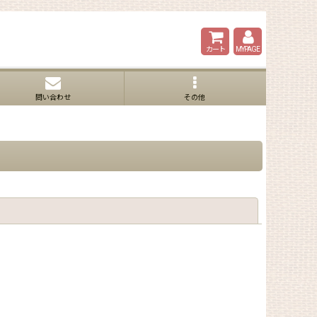
カート
MYPAGE
問い合わせ
その他
閉じる