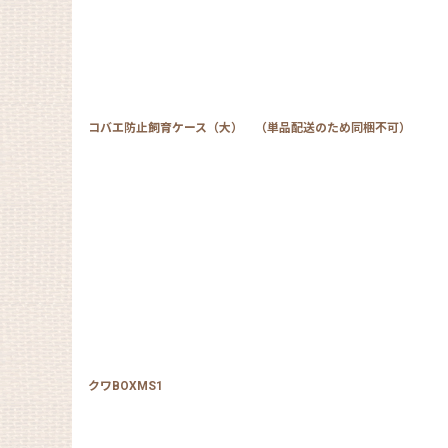
コバエ防止飼育ケース（大） （単品配送のため同梱不可）
クワBOXMS1