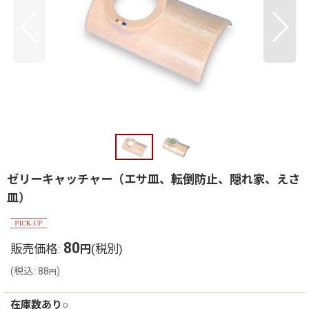
ゼリーキャッチャー（エサ皿、転倒防止、隠れ家、えさ
皿）
80
販売価格
:
(税別)
円
(
税込
:
88
)
円
在庫数あり○