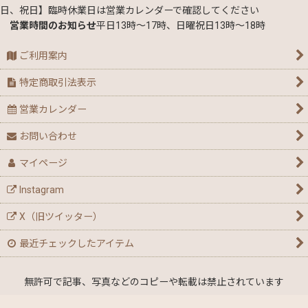
日、祝日】臨時休業日は営業カレンダーで確認してください
営業時間のお知らせ
平日13時～17時、日曜祝日13時～18時
ご利用案内
特定商取引法表示
営業カレンダー
お問い合わせ
マイページ
Instagram
X（旧ツイッター）
最近チェックしたアイテム
無許可で記事、写真などのコピーや転載は禁止されています
Copyright © 九十九里クワガタファーム All rights reserved.