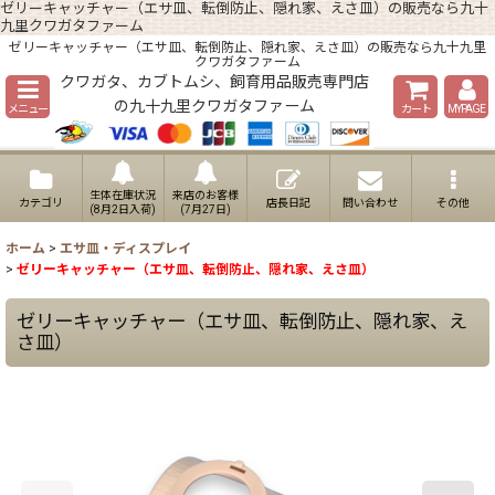
ゼリーキャッチャー（エサ皿、転倒防止、隠れ家、えさ皿）の販売なら九十
九里クワガタファーム
ゼリーキャッチャー（エサ皿、転倒防止、隠れ家、えさ皿）の販売なら九十九里
クワガタファーム
クワガタ、カブトムシ、飼育用品販売専門店
の九十九里クワガタファーム
メニュー
カート
MYPAGE
生体在庫状況
来店のお客様
カテゴリ
店長日記
問い合わせ
その他
(8月2日入荷)
(7月27日)
ホーム
>
エサ皿・ディスプレイ
>
ゼリーキャッチャー（エサ皿、転倒防止、隠れ家、えさ皿）
ゼリーキャッチャー（エサ皿、転倒防止、隠れ家、え
さ皿）