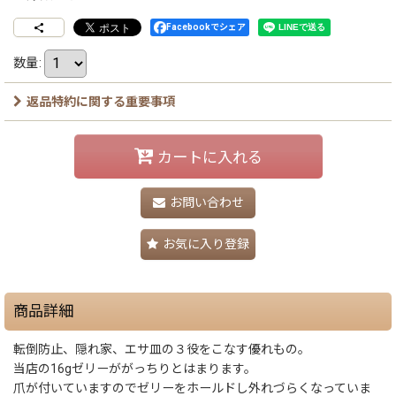
Facebookでシェア
数量
:
返品特約に関する重要事項
カートに入れる
お問い合わせ
お気に入り登録
商品詳細
転倒防止、隠れ家、エサ皿の３役をこなす優れもの。
当店の16gゼリーががっちりとはまります。
爪が付いていますのでゼリーをホールドし外れづらくなっていま