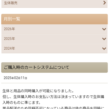
生体販売
月別一覧
2026年
2025年
2024年
ご購入時のカートシステムについて
2025
02
11
年
月
日
生体と用品の同時購入が可能になりました。
但し、生体購入時のお支払い方法は決まっていますので生体購
入時のものに準じます。
単品配送のため同梱不可になっている商品は他の商品を同時に