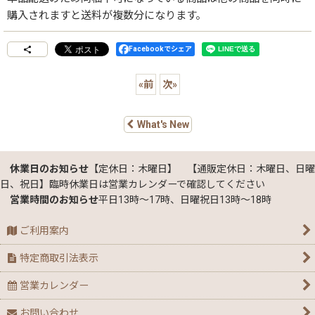
購入されますと送料が複数分になります。
Facebookでシェア
«
前
次
»
What's New
休業日のお知らせ
【定休日：木曜日】 【通販定休日：木曜日、日曜
日、祝日】臨時休業日は営業カレンダーで確認してください
営業時間のお知らせ
平日13時～17時、日曜祝日13時～18時
ご利用案内
特定商取引法表示
営業カレンダー
お問い合わせ