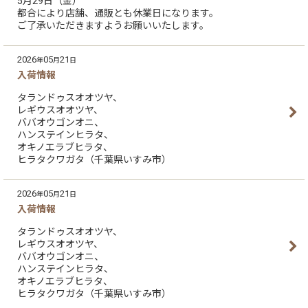
5月29日（金）
都合により店舗、通販とも休業日になります。
ご了承いただきますようお願いいたします。
2026
05
21
年
月
日
入荷情報
タランドゥスオオツヤ、
レギウスオオツヤ、
ババオウゴンオニ、
ハンステインヒラタ、
オキノエラブヒラタ、
ヒラタクワガタ（千葉県いすみ市）
2026
05
21
年
月
日
入荷情報
タランドゥスオオツヤ、
レギウスオオツヤ、
ババオウゴンオニ、
ハンステインヒラタ、
オキノエラブヒラタ、
ヒラタクワガタ（千葉県いすみ市）