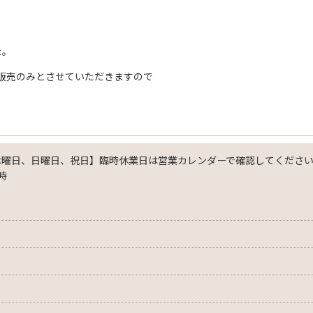
た。
販売のみとさせていただきますので
木曜日、日曜日、祝日】臨時休業日は営業カレンダーで確認してくださ
時