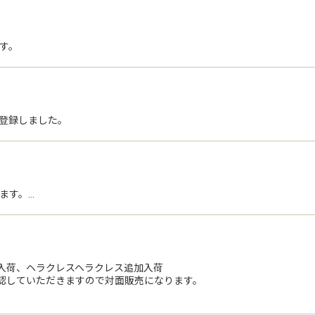
す。
登録しました。
ます。…
入荷、ヘラクレスヘラクレス追加入荷
認していただきますので対面販売になります。