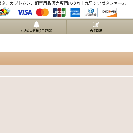
ガタ、カブトムシ、飼育用品販売専門店の九十九里クワガタファーム
来店のお客様(7月27日)
店長日記