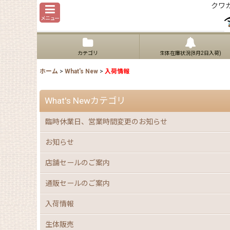
クワ
メニュー
カテゴリ
生体在庫状況(8月2日入荷)
ホーム
>
What's New
>
入荷情報
What's Newカテゴリ
臨時休業日、営業時間変更のお知らせ
お知らせ
店舗セールのご案内
通販セールのご案内
入荷情報
生体販売