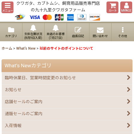
クワガタ、カブトムシ、飼育用品販売専門店
の九十九里クワガタファーム
メニュー
カート
MYPAGE
生体在庫状況
来店のお客様
カテゴリ
店長日記
問い合わせ
その他
(8月9日入荷)
(7月27日)
ホーム
>
What's New
>
以前のサイトのポイントについて
What's Newカテゴリ
臨時休業日、営業時間変更のお知らせ
お知らせ
店舗セールのご案内
通販セールのご案内
入荷情報