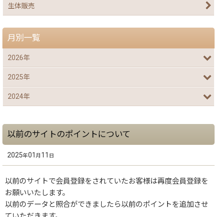
生体販売
月別一覧
2026年
2025年
2024年
以前のサイトのポイントについて
2025
01
11
年
月
日
以前のサイトで会員登録をされていたお客様は再度会員登録を
お願いいたします。
以前のデータと照合ができましたら以前のポイントを追加させ
ていただきます。